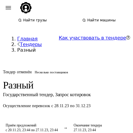
Найти грузы
Найти машины
Как участвовать в тендере
Главная
Тендеры
Разный
Тендер отменён
Несколько поставщиков
Разный
Государственный тендер
,
Запрос котировок
Осуществление перевозок
с 28.11.23 по 31.12.23
Приём предложений
Окончание тендера
с 20.11.23, 23:44 по 27.11.23, 23:44
27.11.23, 23:44