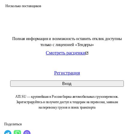
Несколько поставщиков
Полная информация и возможность оставить отклик доступны
только с лицензией «Тендеры»
Смотреть расценки
Регистрация
Вход
ATI.SU — крупнейшая в России биржа автомобильных грузоперевозок.
Зарегистрируйтесь и получите доступ к тендерам на перевозки, заявкам
на перевозку грузов и поиск транспорта
Поделиться