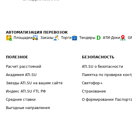
АВТОМАТИЗАЦИЯ ПЕРЕВОЗОК
Площадки
Заказы
Торги
Тендеры
АТИ-Доки
G
ПОЛЕЗНОЕ
БЕЗОПАСНОСТЬ
Расчет расстояний
ATI.SU о безопасности
Академия ATI.SU
Памятка по проверке конт
Звезды ATI.SU на вашем сайте
Светофор+
Индекс ATI.SU FTL РФ
Страхование
Средние ставки
О формировании Паспорт
Выгодные направления