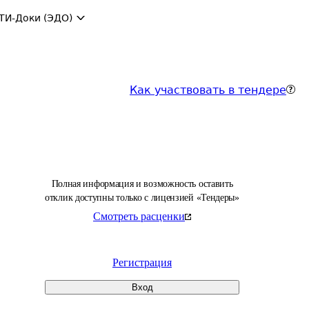
ТИ-Доки (ЭДО)
Как участвовать в тендере
Полная информация и возможность оставить
отклик доступны только с лицензией «Тендеры»
Смотреть расценки
Регистрация
Вход