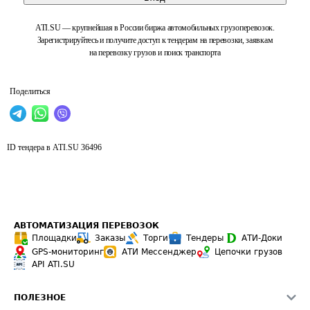
ATI.SU — крупнейшая в России биржа автомобильных грузоперевозок.
Зарегистрируйтесь и получите доступ к тендерам на перевозки, заявкам
на перевозку грузов и поиск транспорта
Поделиться
ID тендера в ATI.SU
36496
АВТОМАТИЗАЦИЯ ПЕРЕВОЗОК
Площадки
Заказы
Торги
Тендеры
АТИ-Доки
GPS-мониторинг
АТИ Мессенджер
Цепочки грузов
API ATI.SU
ПОЛЕЗНОЕ