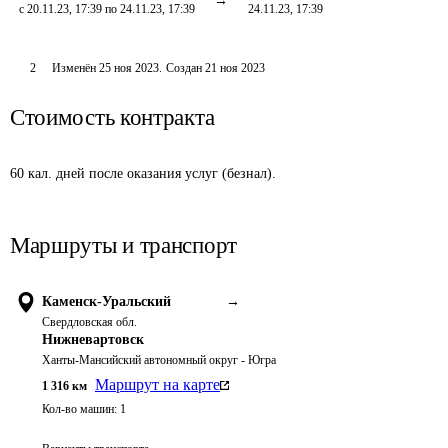
с 20.11.23, 17:39 по 24.11.23, 17:39
24.11.23, 17:39
2
Изменён
25 ноя 2023
.
Создан
21 ноя 2023
Стоимость контракта
60 кал. дней после оказания услуг (безнал).
Маршруты и транспорт
Каменск-Уральский
→
Свердловская обл.
Нижневартовск
Ханты-Мансийский автономный округ - Югра
Маршрут на карте
1 316
км
Кол-во машин:
1