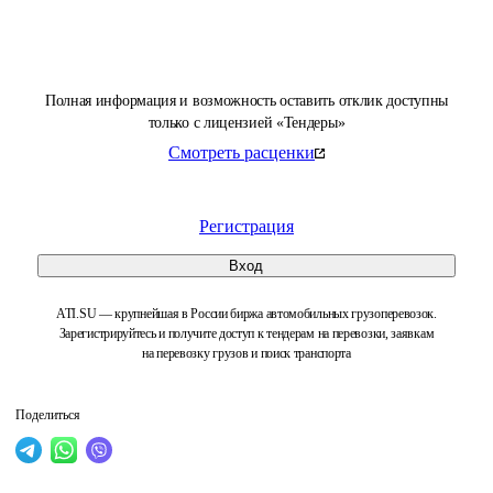
Полная информация и возможность оставить отклик доступны
только с лицензией «Тендеры»
Смотреть расценки
Регистрация
Вход
ATI.SU — крупнейшая в России биржа автомобильных грузоперевозок.
Зарегистрируйтесь и получите доступ к тендерам на перевозки, заявкам
на перевозку грузов и поиск транспорта
Поделиться