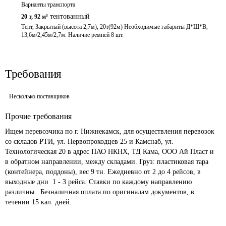
Варианты транспорта
тентованный
20 т
,
92 м³
Тент, Закрытый (высота 2,7м), 20т(92м) Необходимые габариты Д*Ш*В, 
13,6м/2,45м/2,7м. Наличие ремней 8 шт.
Требования
Несколько поставщиков
Прочие требования
Ищем перевозчика по г. Нижнекамск, для осуществления перевозок 
со складов РТИ, ул. Первопроходцев 25 и Камснаб, ул. 
Технологическая 20 в адрес ПАО НКНХ, ТД Кама, ООО Ай Пласт и 
в обратном направлении, между складами. Груз: пластиковая тара 
(контейнера, поддоны), вес 9 тн. Ежедневно от 2 до 4 рейсов, в 
выходные дни  1 - 3 рейса. Ставки по каждому направлению 
различны.  Безналичная оплата по оригиналам документов, в 
течении 15 кал. дней.