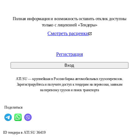
Полная информация и возможность оставить отклик доступны
только с лицензией «Тендеры»
Смотреть расценки
Регистрация
Вход
ATI.SU — крупнейшая в России биржа автомобильных грузоперевозок.
Зарегистрируйтесь и получите доступ к тендерам на перевозки, заявкам
на перевозку грузов и поиск транспорта
Поделиться
ID тендера в ATI.SU
36419