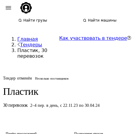
Найти грузы
Найти машины
Как участвовать в тендере
Главная
Тендеры
Пластик, 30
перевозок
Тендер отменён
Несколько поставщиков
Пластик
30
перевозок
2
–
4
пер.
в день
,
с 22.11.23 по 30.04.24
Приём предложений
Подведение итогов