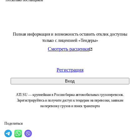
Несколько поставщиков
Полная информация и возможность оставить отклик доступны
только с лицензией «Тендеры»
Смотреть расценки
Регистрация
Вход
ATI.SU — крупнейшая в России биржа автомобильных грузоперевозок.
Зарегистрируйтесь и получите доступ к тендерам на перевозки, заявкам
на перевозку грузов и поиск транспорта
Поделиться