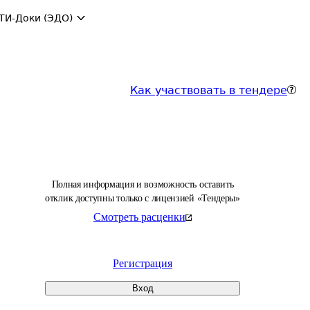
ТИ-Доки (ЭДО)
Как участвовать в тендере
Полная информация и возможность оставить
отклик доступны только с лицензией «Тендеры»
Смотреть расценки
Регистрация
Вход