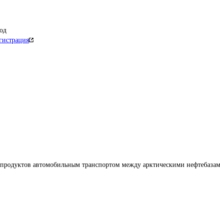
од
гистрация
епродуктов автомобильным транспортом между арктическими нефтебазам