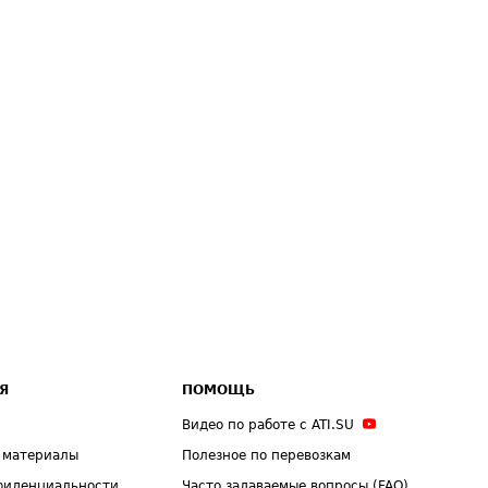
Я
ПОМОЩЬ
Видео по работе с ATI.SU
 материалы
Полезное по перевозкам
фиденциальности
Часто задаваемые вопросы (FAQ)