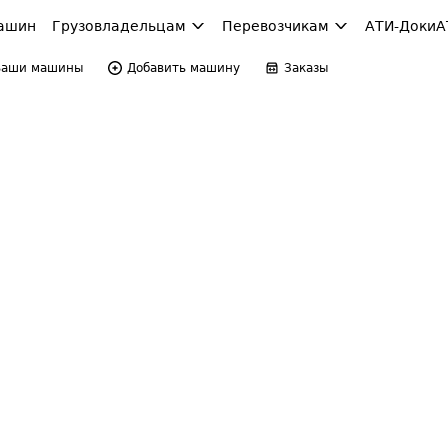
ашин
Грузовладельцам
Перевозчикам
АТИ-Доки
А
Ваши машины
Добавить машину
Заказы