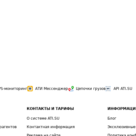
PS-мониторинг
АТИ Мессенджер
Цепочки грузов
API ATI.SU
КОНТАКТЫ И ТАРИФЫ
ИНФОРМАЦИ
О системе ATI.SU
Блог
рагентов
Контактная информация
Эксклюзивные
Реклама на сайте
Политика кон