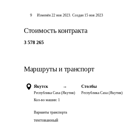
9
Изменён
22 ноя 2023
.
Создан
15 ноя 2023
Стоимость контракта
3 578 265
Маршруты и транспорт
Якутск
→
Столбы
Республика Саха (Якутия)
Республика Саха (Якутия)
Кол-во машин:
1
Варианты транспорта
тентованный