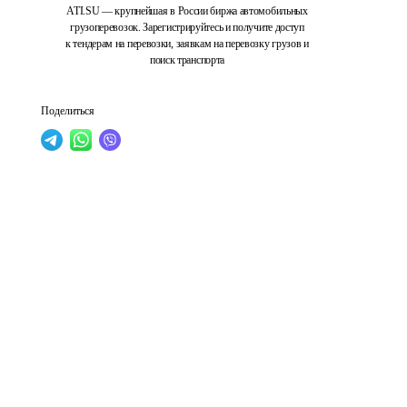
ATI.SU — крупнейшая в России биржа автомобильных
грузоперевозок. Зарегистрируйтесь и получите доступ
к тендерам на перевозки, заявкам на перевозку грузов и
поиск транспорта
Поделиться