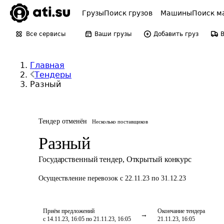
Грузы
Поиск грузов
Машины
Поиск м
Все сервисы
Ваши грузы
Добавить груз
Главная
Тендеры
Разный
Тендер отменён
Несколько поставщиков
Разный
Государственный тендер
,
Открытый конкурс
Осуществление перевозок
с 22.11.23 по 31.12.23
Приём предложений
Окончание тендера
с 14.11.23, 16:05 по 21.11.23, 16:05
21.11.23, 16:05