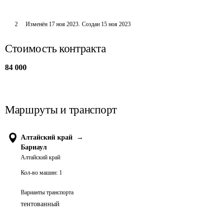
2
Изменён
17 ноя 2023
.
Создан
15 ноя 2023
Стоимость контракта
84 000
Маршруты и транспорт
Алтайский край
→
Барнаул
Алтайский край
Кол-во машин:
1
Варианты транспорта
тентованный