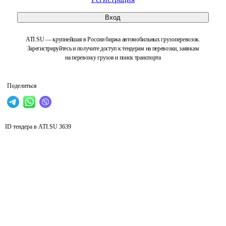
Вход
ATI.SU — крупнейшая в России биржа автомобильных грузоперевозок.
Зарегистрируйтесь и получите доступ к тендерам на перевозки, заявкам
на перевозку грузов и поиск транспорта
Поделиться
ID тендера в ATI.SU
3639