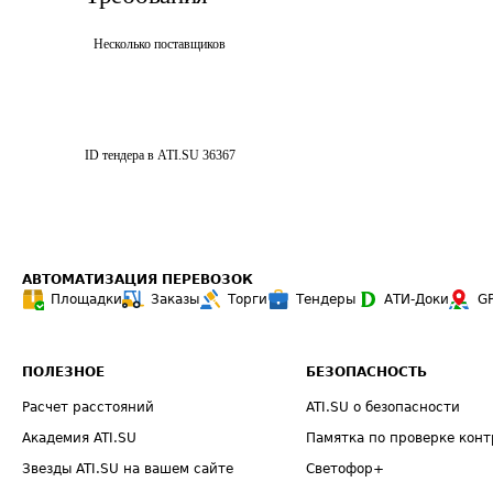
Несколько поставщиков
ID тендера в ATI.SU
36367
АВТОМАТИЗАЦИЯ ПЕРЕВОЗОК
Площадки
Заказы
Торги
Тендеры
АТИ-Доки
G
ПОЛЕЗНОЕ
БЕЗОПАСНОСТЬ
Расчет расстояний
ATI.SU о безопасности
Академия ATI.SU
Памятка по проверке конт
Звезды ATI.SU на вашем сайте
Светофор+