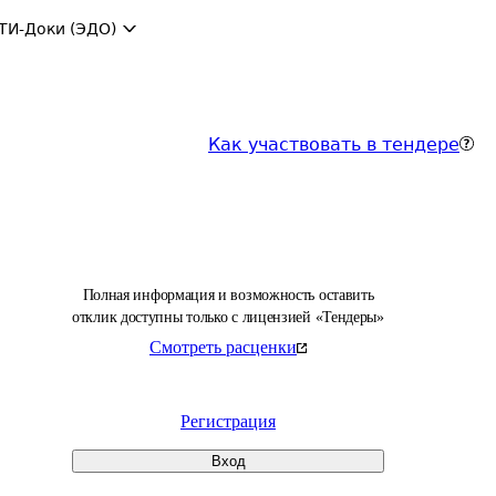
ТИ-Доки (ЭДО)
Как участвовать в тендере
Полная информация и возможность оставить
отклик доступны только с лицензией «Тендеры»
Смотреть расценки
Регистрация
Вход