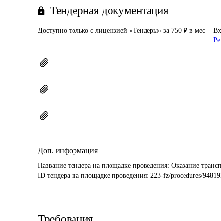
Тендерная документация
Доступно только с лицензией «Тендеры» за 750 ₽ в мес
Вх
Ре
Доп. информация
Название тендера на площадке проведения: 
Оказание транс
ID тендера на площадке проведения: 
223-fz/procedures/94819
Требования