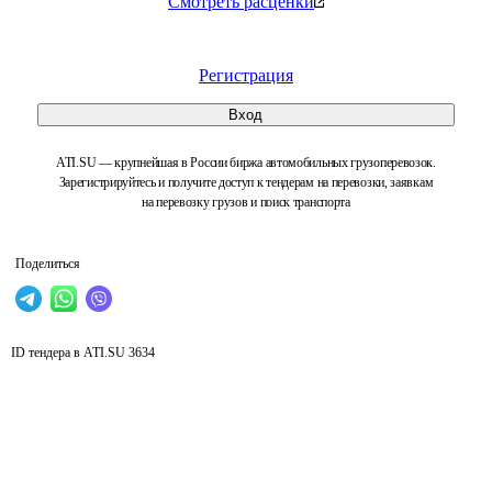
Смотреть расценки
Регистрация
Вход
ATI.SU — крупнейшая в России биржа автомобильных грузоперевозок.
Зарегистрируйтесь и получите доступ к тендерам на перевозки, заявкам
на перевозку грузов и поиск транспорта
Поделиться
ID тендера в ATI.SU
3634