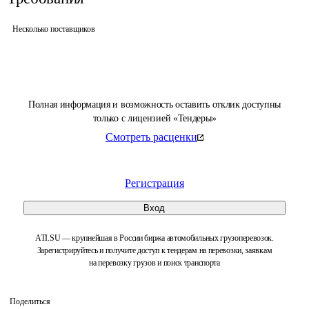
Несколько поставщиков
Полная информация и возможность оставить отклик доступны
только с лицензией «Тендеры»
Смотреть расценки
Регистрация
Вход
ATI.SU — крупнейшая в России биржа автомобильных грузоперевозок.
Зарегистрируйтесь и получите доступ к тендерам на перевозки, заявкам
на перевозку грузов и поиск транспорта
Поделиться