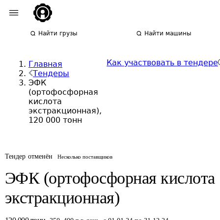
Найти грузы
Найти машины
Как участвовать в тендере
Главная
Тендеры
ЭФК
(ортофосфорная
кислота
экстракционная),
120 000 тонн
Тендер отменён
Несколько поставщиков
ЭФК (ортофосфорная кислота
экстракционная)