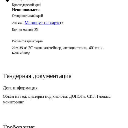
Краснодарский край
Невинномысск
Ставропольский край
Маршрут на карте
206
км
Кол-во машин:
25
Варианты транспорта
20' танк-контейнер, автоцистерна, 40' танк-
20 т
,
35 м³
контейнер
Тендерная документация
Доп. информация
Объём на год, цистерна под кислоты, ДОПОГи, СИЗ, Глонасс, 
мониторинг
Требования