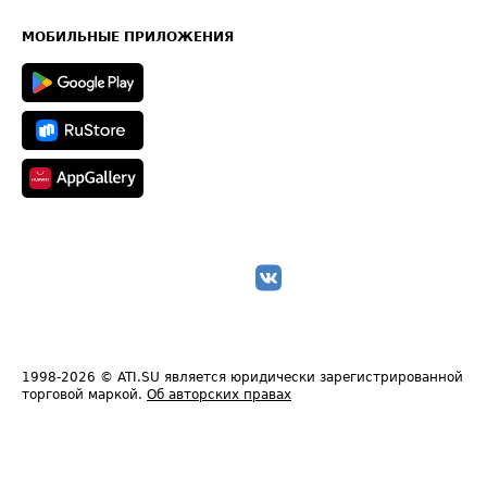
Часто задаваемые вопросы (FAQ)
Карта сайта
Техническая информация
МОБИЛЬНЫЕ ПРИЛОЖЕНИЯ
1998-2026
© ATI.SU является юридически зарегистрированной
торговой маркой.
Об авторских правах