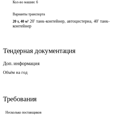
Кол-во машин:
6
Варианты транспорта
20' танк-контейнер, автоцистерна, 40' танк-
20 т
,
40 м³
контейнер
Тендерная документация
Доп. информация
Объём на год
Требования
Несколько поставщиков