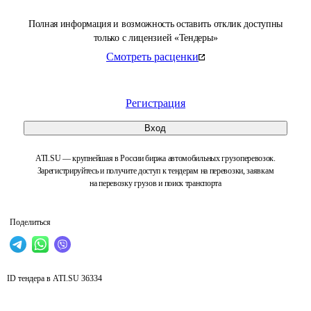
Полная информация и возможность оставить отклик доступны
только с лицензией «Тендеры»
Смотреть расценки
Регистрация
Вход
ATI.SU — крупнейшая в России биржа автомобильных грузоперевозок.
Зарегистрируйтесь и получите доступ к тендерам на перевозки, заявкам
на перевозку грузов и поиск транспорта
Поделиться
ID тендера в ATI.SU
36334