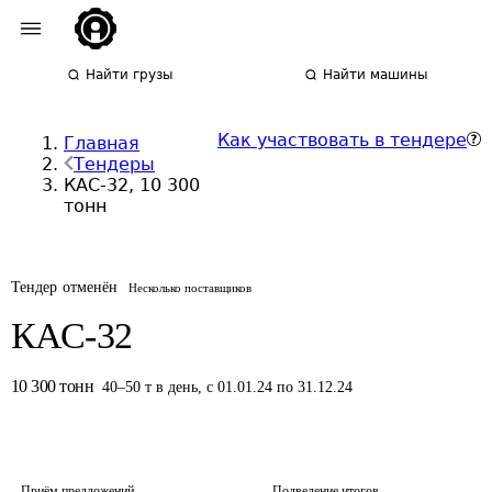
Найти грузы
Найти машины
Как участвовать в тендере
Главная
Тендеры
КАС-32, 10 300
тонн
Тендер отменён
Несколько поставщиков
КАС-32
10 300
тонн
40
–
50
т
в день
,
с 01.01.24 по 31.12.24
Приём предложений
Подведение итогов