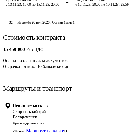
с 13.11.23, 15:00 по 15.11.23, 20:00
с 15.11.23, 20:00 по 19.11.23, 23:59
32
Изменён
20 ноя 2023
.
Создан
1 янв 1
Стоимость контракта
15 450 000
без НДС
Оплата
по оригиналам документов
Отсрочка платежа
10
банковских дн.
Маршруты и транспорт
Невинномысск
→
Ставропольский край
Белореченск
Краснодарский край
Маршрут на карте
206
км