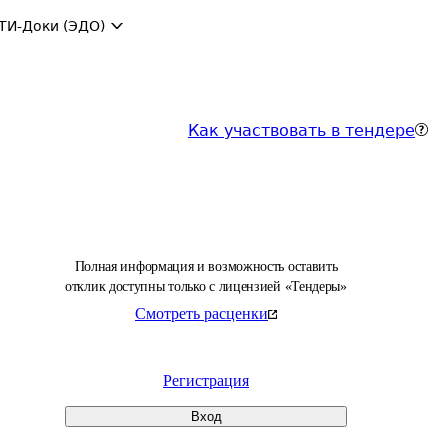
ТИ-Доки (ЭДО)
Как участвовать в тендере
Полная информация и возможность оставить
отклик доступны только с лицензией «Тендеры»
Смотреть расценки
Регистрация
Вход