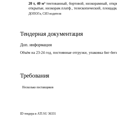
20 т
,
40 м³
тентованный, бортовой, низкорамный, открыт
открытые, низкорам.платф., телескопический, площадк
ДОПОГи, СИЗ водителя
Тендерная документация
Доп. информация
Объём на 23-24 год, постоянные отгрузки, упаковка биг-беги
Требования
Несколько поставщиков
ID тендера в ATI.SU
36331