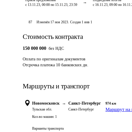
Приём предложений
Подведение итогов
с 13.11.23, 00:00 по 15.11.23, 23:59
с 16.11.23, 09:00 по 16.11.
87
Изменён
17 ноя 2023
.
Создан
1 янв 1
Стоимость контракта
150 000 000
без НДС
Оплата
по оригиналам документов
Отсрочка платежа
10
банковских дн.
Маршруты и транспорт
Новомосковск
→
Санкт-Петербург
974
км
Маршрут на 
Тульская обл.
Санкт-Петербург
Кол-во машин:
1
Варианты транспорта