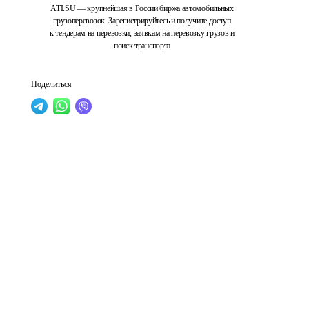
ATI.SU — крупнейшая в России биржа автомобильных
грузоперевозок. Зарегистрируйтесь и получите доступ
к тендерам на перевозки, заявкам на перевозку грузов и
поиск транспорта
Поделиться