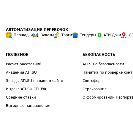
АВТОМАТИЗАЦИЯ ПЕРЕВОЗОК
Площадки
Заказы
Торги
Тендеры
АТИ-Доки
G
ПОЛЕЗНОЕ
БЕЗОПАСНОСТЬ
Расчет расстояний
ATI.SU о безопасности
Академия ATI.SU
Памятка по проверке конт
Звезды ATI.SU на вашем сайте
Светофор+
Индекс ATI.SU FTL РФ
Страхование
Средние ставки
О формировании Паспорт
Выгодные направления