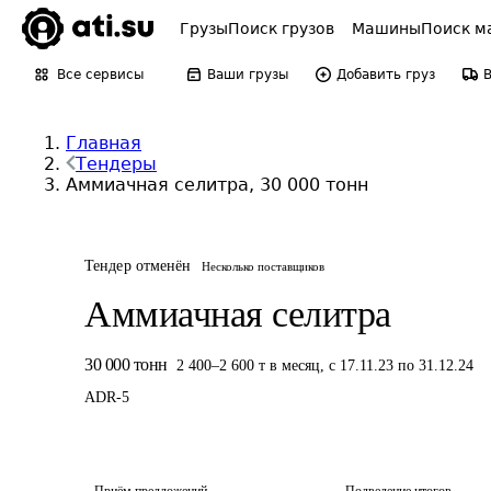
Грузы
Поиск грузов
Машины
Поиск м
Все сервисы
Ваши грузы
Добавить груз
Главная
Тендеры
Аммиачная селитра, 30 000 тонн
Тендер отменён
Несколько поставщиков
Аммиачная селитра
30 000
тонн
2 400
–
2 600
т
в месяц
,
с 17.11.23 по 31.12.24
ADR-
5