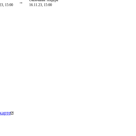
Окончание тендера
23, 15:00
16.11.23, 15:00
карте