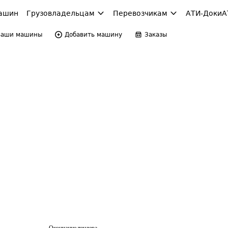
ашин
Грузовладельцам
Перевозчикам
АТИ-Доки
А
Ваши машины
Добавить машину
Заказы