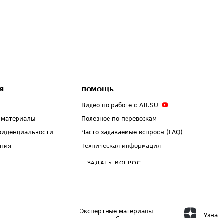
Я
ПОМОЩЬ
Видео по работе с ATI.SU
 материалы
Полезное по перевозкам
фиденциальности
Часто задаваемые вопросы (FAQ)
ения
Техническая информация
ЗАДАТЬ ВОПРОС
Экспертные материалы
Узна