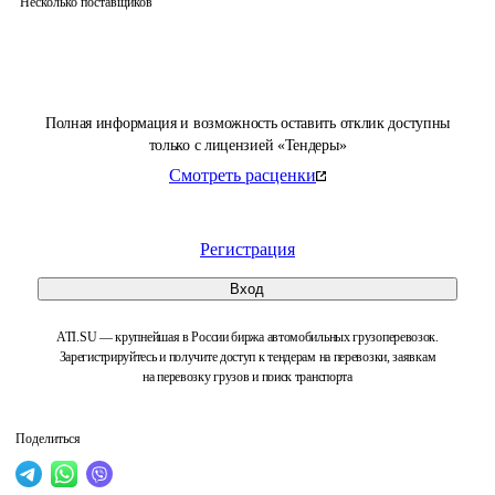
Несколько поставщиков
Полная информация и возможность оставить отклик доступны
только с лицензией «Тендеры»
Смотреть расценки
Регистрация
Вход
ATI.SU — крупнейшая в России биржа автомобильных грузоперевозок.
Зарегистрируйтесь и получите доступ к тендерам на перевозки, заявкам
на перевозку грузов и поиск транспорта
Поделиться