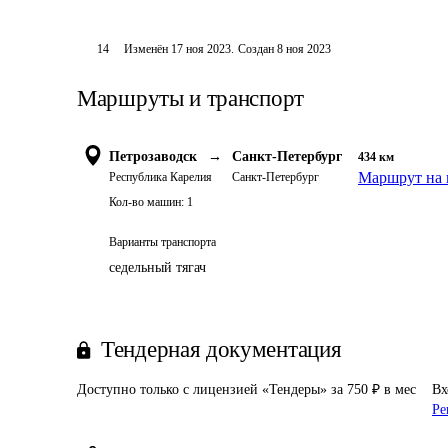
14
Изменён
17 ноя 2023
.
Создан
8 ноя 2023
Маршруты и транспорт
Петрозаводск
→
Санкт-Петербург
434
км
Маршрут на 
Республика Карелия
Санкт-Петербург
Кол-во машин:
1
Варианты транспорта
седельный тягач
Тендерная документация
Доступно только с лицензией «Тендеры» за 750 ₽ в мес
Вх
Ре