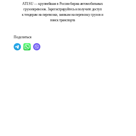
ATI.SU — крупнейшая в России биржа автомобильных
грузоперевозок. Зарегистрируйтесь и получите доступ
к тендерам на перевозки, заявкам на перевозку грузов и
поиск транспорта
Поделиться