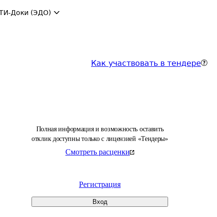
ТИ-Доки (ЭДО)
Как участвовать в тендере
Полная информация и возможность оставить
отклик доступны только с лицензией «Тендеры»
Смотреть расценки
Регистрация
Вход