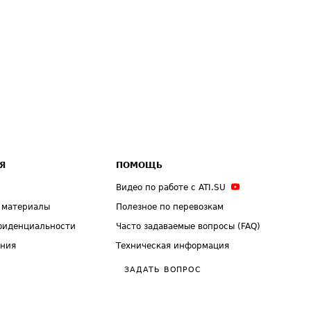
Я
ПОМОЩЬ
Видео по работе с ATI.SU
 материалы
Полезное по перевозкам
фиденциальности
Часто задаваемые вопросы (FAQ)
ения
Техническая информация
ЗАДАТЬ ВОПРОС