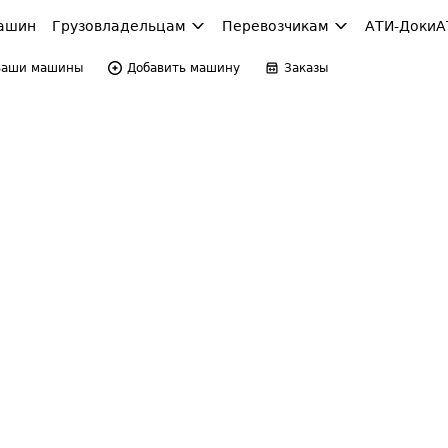
ашин
Грузовладельцам
Перевозчикам
АТИ-Доки
А
Ваши машины
Добавить машину
Заказы