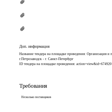
Доп. информация
Название тендера на площадке проведения: 
Организация и п
г.Петрозаводск - г. Санкт-Петербург
ID тендера на площадке проведения: 
action=view&id=674920
Требования
Несколько поставщиков