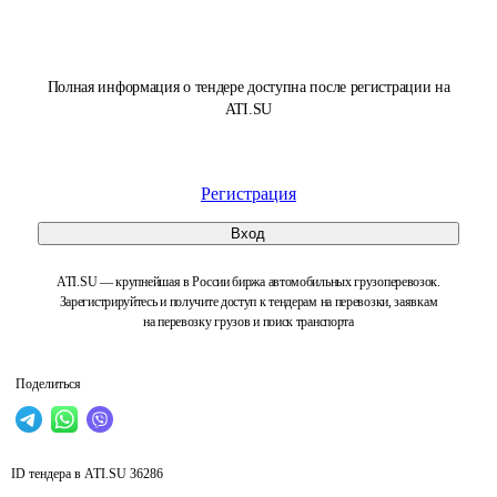
Полная информация о тендере доступна после регистрации на
ATI.SU
Регистрация
Вход
ATI.SU — крупнейшая в России биржа автомобильных грузоперевозок.
Зарегистрируйтесь и получите доступ к тендерам на перевозки, заявкам
на перевозку грузов и поиск транспорта
Поделиться
ID тендера в ATI.SU
36286