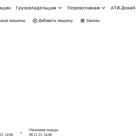
ашин
Грузовладельцам
Перевозчикам
АТИ-Доки
А
Ваши машины
Добавить машину
Заказы
Окончание тендера
23, 14:00
09.11.23, 14:00