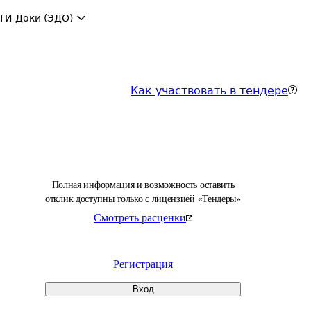
ТИ-Доки (ЭДО)
Как участвовать в тендере
Полная информация и возможность оставить
отклик доступны только с лицензией «Тендеры»
Смотреть расценки
Регистрация
Вход