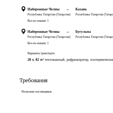
Набережные Челны
→
Казань
Республика Татарстан (Татарстан)
Республика Татарстан (Татарс
Кол-во машин:
1
Набережные Челны
→
Бугульма
Республика Татарстан (Татарстан)
Республика Татарстан (Татарс
Кол-во машин:
1
Варианты транспорта
20 т
,
82 м³
тентованный, рефрижератор, изотермическ
Требования
Несколько поставщиков