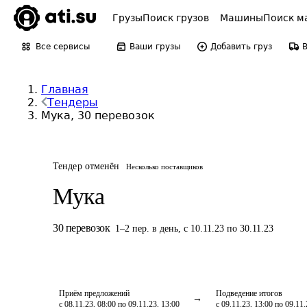
Грузы
Поиск грузов
Машины
Поиск м
Все сервисы
Ваши грузы
Добавить груз
Главная
Тендеры
Мука, 30 перевозок
Тендер отменён
Несколько поставщиков
Мука
30
перевозок
1
–
2
пер.
в день
,
с 10.11.23 по 30.11.23
Приём предложений
Подведение итогов
с 08.11.23, 08:00 по 09.11.23, 13:00
с 09.11.23, 13:00 по 09.11.