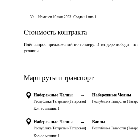
39
Изменён
10 ноя 2023
.
Создан
1 янв 1
Стоимость контракта
Идёт запрос предложений по тендеру. В тендере победит то
условия.
Маршруты и транспорт
Набережные Челны
→
Набережные Челны
Республика Татарстан (Татарстан)
Республика Татарстан (Татарс
Кол-во машин:
1
Набережные Челны
→
Бавлы
Республика Татарстан (Татарстан)
Республика Татарстан (Татарс
Кол-во машин:
1