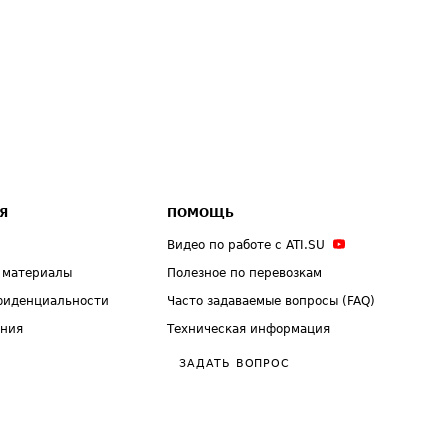
Я
ПОМОЩЬ
Видео по работе с ATI.SU
 материалы
Полезное по перевозкам
фиденциальности
Часто задаваемые вопросы (FAQ)
ения
Техническая информация
ЗАДАТЬ ВОПРОС