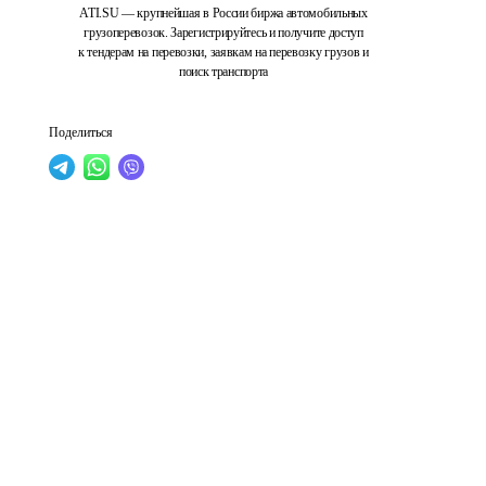
ATI.SU — крупнейшая в России биржа автомобильных
грузоперевозок. Зарегистрируйтесь и получите доступ
к тендерам на перевозки, заявкам на перевозку грузов и
поиск транспорта
Поделиться