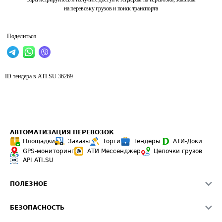
на перевозку грузов и поиск транспорта
Поделиться
ID тендера в ATI.SU
36269
АВТОМАТИЗАЦИЯ ПЕРЕВОЗОК
Площадки
Заказы
Торги
Тендеры
АТИ-Доки
GPS-мониторинг
АТИ Мессенджер
Цепочки грузов
API ATI.SU
ПОЛЕЗНОЕ
Расчет расстояний
БЕЗОПАСНОСТЬ
Академия ATI.SU