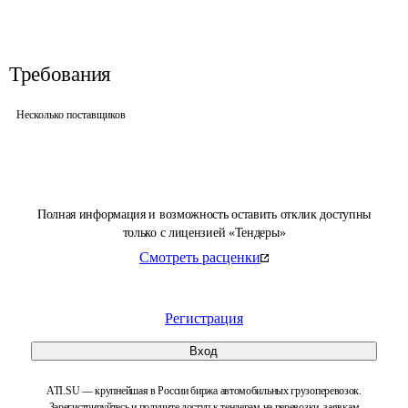
Требования
Несколько поставщиков
Полная информация и возможность оставить отклик доступны
только с лицензией «Тендеры»
Смотреть расценки
Регистрация
Вход
ATI.SU — крупнейшая в России биржа автомобильных грузоперевозок.
Зарегистрируйтесь и получите доступ к тендерам на перевозки, заявкам