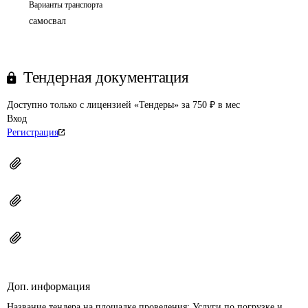
Варианты транспорта
самосвал
Тендерная документация
Доступно только с лицензией «Тендеры» за 750 ₽ в мес
Вход
Регистрация
Доп. информация
Название тендера на площадке проведения: 
Услуги по погрузке и 