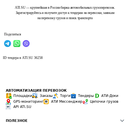
ATI.SU — крупнейшая в России биржа автомобильных грузоперевозок.
Зарегистрируйтесь и получите доступ к тендерам на перевозки, заявкам
на перевозку грузов и поиск транспорта
Поделиться
ID тендера в ATI.SU
36258
АВТОМАТИЗАЦИЯ ПЕРЕВОЗОК
Площадки
Заказы
Торги
Тендеры
АТИ-Доки
GPS-мониторинг
АТИ Мессенджер
Цепочки грузов
API ATI.SU
ПОЛЕЗНОЕ