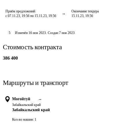
Приём предложений
Окончание тендера
с 07.11.23, 19:56 по 15.11.23, 19:56
15.11.23, 19:56
5
Изменён
16 ноя 2023
.
Создан
7 ноя 2023
Стоимость контракта
386 400
Маршруты и транспорт
Могойтуй
→
Забайкальский край
Забайкальский край
Кол-во машин:
1