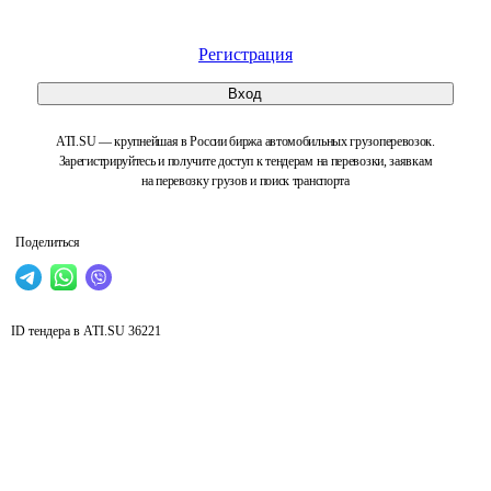
Регистрация
Вход
ATI.SU — крупнейшая в России биржа автомобильных грузоперевозок.
Зарегистрируйтесь и получите доступ к тендерам на перевозки, заявкам
на перевозку грузов и поиск транспорта
Поделиться
ID тендера в ATI.SU
36221