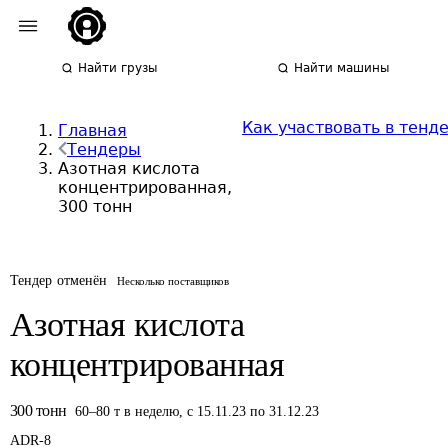
Найти грузы
Найти машины
Как участвовать в тенд
Главная
Тендеры
Азотная кислота
концентрированная,
300 тонн
Тендер отменён
Несколько поставщиков
Азотная кислота
концентрированная
300
тонн
60
–
80
т
в неделю
,
с 15.11.23 по 31.12.23
ADR-
8