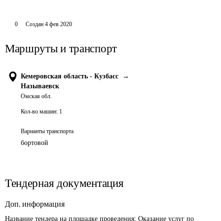
0
Создан
4 фев 2020
Маршруты и транспорт
Кемеровская область - Кузбасс
→
Называевск
Омская обл.
Кол-во машин:
1
Варианты транспорта
бортовой
Тендерная документация
Доп. информация
Название тендера на площадке проведения: 
Оказание услуг по 