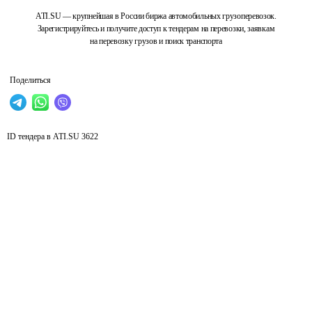
ATI.SU — крупнейшая в России биржа автомобильных грузоперевозок.
Зарегистрируйтесь и получите доступ к тендерам на перевозки, заявкам
на перевозку грузов и поиск транспорта
Поделиться
ID тендера в ATI.SU
3622