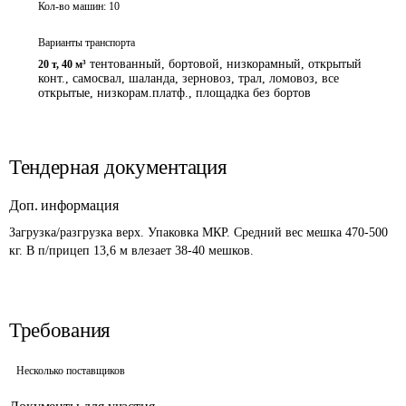
Кол-во машин:
10
Варианты транспорта
тентованный, бортовой, низкорамный, открытый
20 т
,
40 м³
конт., самосвал, шаланда, зерновоз, трал, ломовоз, все
открытые, низкорам.платф., площадка без бортов
Тендерная документация
Доп. информация
Загрузка/разгрузка верх. Упаковка МКР. Средний вес мешка 470-500 
кг. В п/прицеп 13,6 м влезает 38-40 мешков.
Требования
Несколько поставщиков