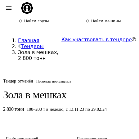
Найти грузы
Найти машины
Как участвовать в тендере
Главная
Тендеры
Зола в мешках,
2 800 тонн
Тендер отменён
Несколько поставщиков
Зола в мешках
2 800
тонн
100
–
200
т
в неделю
,
с 13.11.23 по 29.02.24
Приём предложений
Подведение итогов