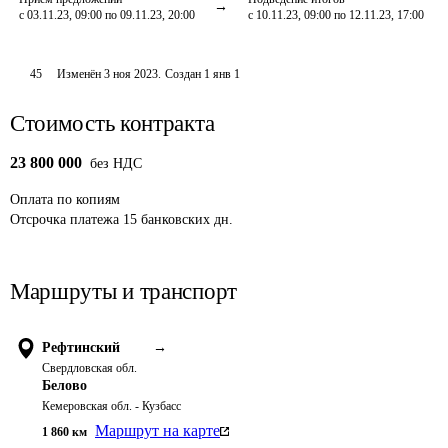
с 03.11.23, 09:00 по 09.11.23, 20:00
с 10.11.23, 09:00 по 12.11.23, 17:00
45
Изменён
3 ноя 2023
.
Создан
1 янв 1
Стоимость контракта
23 800 000
без НДС
Оплата
по копиям
Отсрочка платежа
15
банковских дн.
Маршруты и транспорт
Рефтинский
→
Свердловская обл.
Белово
Кемеровская обл. - Кузбасс
Маршрут на карте
1 860
км