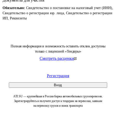
Документы для участия
Обязательно:
Свидетельство о постановке на налоговый учет (ИНН),
Свидетельство о регистрации юр. лица, Свидетельство о регистрации
ИП, Реквизиты
Полная информация и возможность оставить отклик доступны
только с лицензией «Тендеры»
Смотреть расценки
Регистрация
Вход
ATI.SU — крупнейшая в России биржа автомобильных грузоперевозок.
Зарегистрируйтесь и получите доступ к тендерам на перевозки, заявкам
на перевозку грузов и поиск транспорта