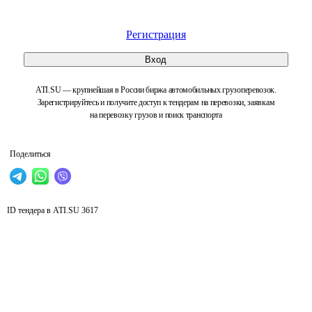
Регистрация
Вход
ATI.SU — крупнейшая в России биржа автомобильных грузоперевозок.
Зарегистрируйтесь и получите доступ к тендерам на перевозки, заявкам
на перевозку грузов и поиск транспорта
Поделиться
ID тендера в ATI.SU
3617