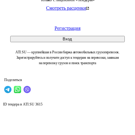
Смотреть расценки
Регистрация
Вход
ATI.SU — крупнейшая в России биржа автомобильных грузоперевозок.
Зарегистрируйтесь и получите доступ к тендерам на перевозки, заявкам
на перевозку грузов и поиск транспорта
Поделиться
ID тендера в ATI.SU
3615