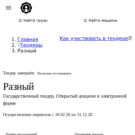
Найти грузы
Найти машины
Как участвовать в тендере
Главная
Тендеры
Разный
Тендер завершён
Несколько поставщиков
Разный
Государственный тендер
,
Открытый аукцион в электронной
форме
Осуществление перевозок
с 18.02.20 по 31.12.20
Приём предложений
Окончание тендера