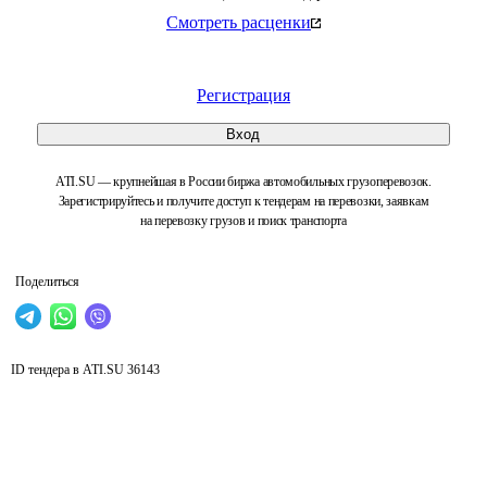
Смотреть расценки
Регистрация
Вход
ATI.SU — крупнейшая в России биржа автомобильных грузоперевозок.
Зарегистрируйтесь и получите доступ к тендерам на перевозки, заявкам
на перевозку грузов и поиск транспорта
Поделиться
ID тендера в ATI.SU
36143