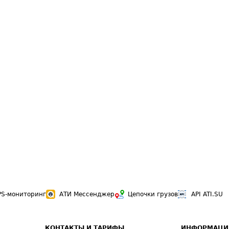
PS-мониторинг
АТИ Мессенджер
Цепочки грузов
API ATI.SU
КОНТАКТЫ И ТАРИФЫ
ИНФОРМАЦИ