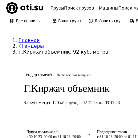
Грузы
Поиск грузов
Машины
Поиск м
Все сервисы
Ваши грузы
Добавить груз
Главная
Тендеры
Г.Киржач объемник, 92 куб. метра
Тендер отменён
Несколько поставщиков
Г.Киржач объемник
92
куб. метра
120
м³
в день
,
с 02.11.23 по 03.11.23
Приём предложений
Подведение итогов
с 30.10.23, 09:00 по 31.10.23, 20:00
с 31.10.23, 20:00 по 01.11.