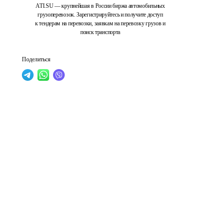
ATI.SU — крупнейшая в России биржа автомобильных
грузоперевозок. Зарегистрируйтесь и получите доступ
к тендерам на перевозки, заявкам на перевозку грузов и
поиск транспорта
Поделиться