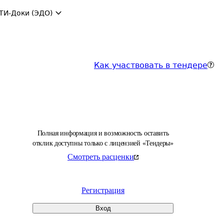
ТИ-Доки (ЭДО)
Как участвовать в тендере
Полная информация и возможность оставить
отклик доступны только с лицензией «Тендеры»
Смотреть расценки
Регистрация
Вход