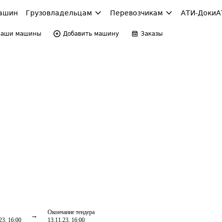
ашин
Грузовладельцам
Перевозчикам
АТИ-Доки
А
Ваши машины
Добавить машину
Заказы
Окончание тендера
23, 16:00
13.11.23, 16:00