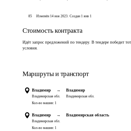
85
Изменён
14 ноя 2023
.
Создан
1 янв 1
Стоимость контракта
Идёт запрос предложений по тендеру. В тендере победит то
условия.
Маршруты и транспорт
Владимир
→
Владимир
Владимирская обл.
Владимирская обл.
Кол-во машин:
1
Владимир
→
Владимирская область
Владимирская обл.
Кол-во машин:
1