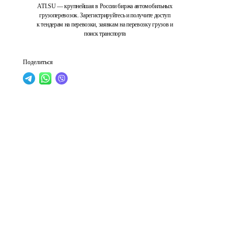
ATI.SU — крупнейшая в России биржа автомобильных
грузоперевозок. Зарегистрируйтесь и получите доступ
к тендерам на перевозки, заявкам на перевозку грузов и
поиск транспорта
Поделиться