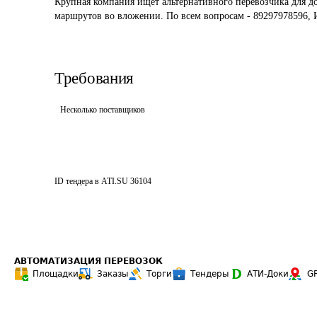
Крупная компания ищет альтернативного перевозчика для до
маршрутов во вложении. По всем вопросам - 89297978596, 
Требования
Несколько поставщиков
ID тендера в ATI.SU
36104
АВТОМАТИЗАЦИЯ ПЕРЕВОЗОК
Площадки
Заказы
Торги
Тендеры
АТИ-Доки
G