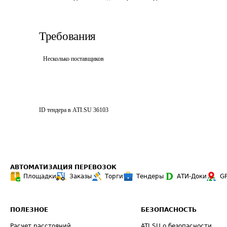
Требования
Несколько поставщиков
ID тендера в ATI.SU
36103
АВТОМАТИЗАЦИЯ ПЕРЕВОЗОК
Площадки
Заказы
Торги
Тендеры
АТИ-Доки
G
ПОЛЕЗНОЕ
БЕЗОПАСНОСТЬ
Расчет расстояний
ATI.SU о безопасности