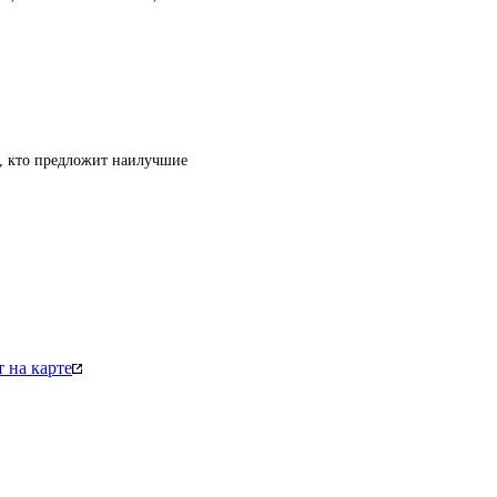
т, кто предложит наилучшие
 на карте