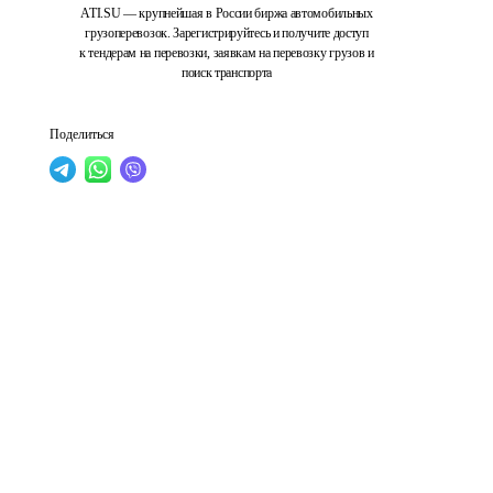
ATI.SU — крупнейшая в России биржа автомобильных
грузоперевозок. Зарегистрируйтесь и получите доступ
к тендерам на перевозки, заявкам на перевозку грузов и
поиск транспорта
Поделиться