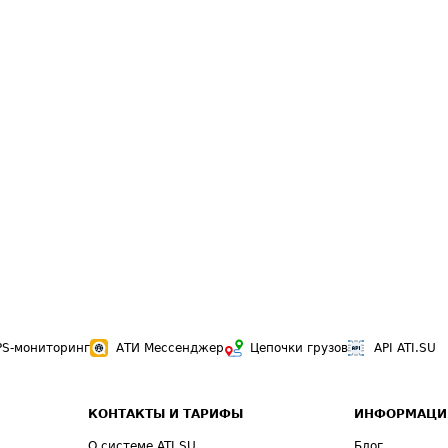
PS-мониторинг
АТИ Мессенджер
Цепочки грузов
API ATI.SU
КОНТАКТЫ И ТАРИФЫ
ИНФОРМАЦИ
О системе ATI.SU
Блог