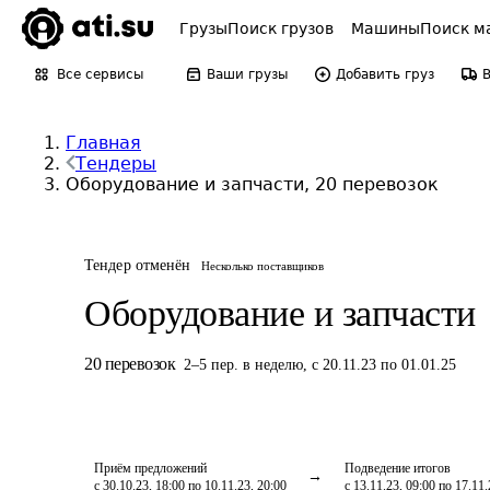
Грузы
Поиск грузов
Машины
Поиск м
Все сервисы
Ваши грузы
Добавить груз
Главная
Тендеры
Оборудование и запчасти, 20 перевозок
Тендер отменён
Несколько поставщиков
Оборудование и запчасти
20
перевозок
2
–
5
пер.
в неделю
,
с 20.11.23 по 01.01.25
Приём предложений
Подведение итогов
с 30.10.23, 18:00 по 10.11.23, 20:00
с 13.11.23, 09:00 по 17.11.