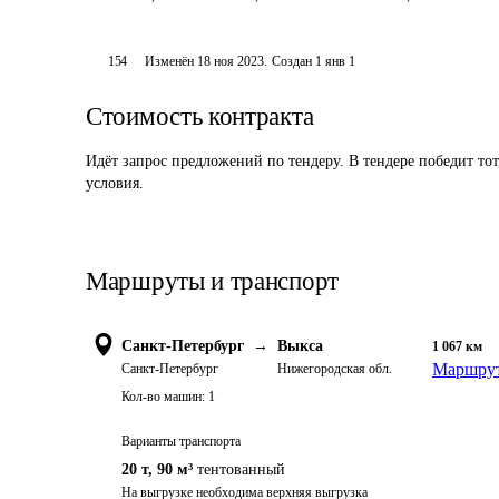
154
Изменён
18 ноя 2023
.
Создан
1 янв 1
Стоимость контракта
Идёт запрос предложений по тендеру. В тендере победит то
условия.
Маршруты и транспорт
Санкт-Петербург
→
Выкса
1 067
км
Маршрут
Санкт-Петербург
Нижегородская обл.
Кол-во машин:
1
Варианты транспорта
20 т
,
90 м³
тентованный
На выгрузке необходима верхняя выгрузка