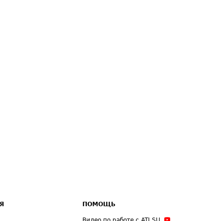
Я
ПОМОЩЬ
Видео по работе с ATI.SU