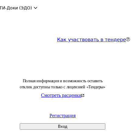
ТИ-Доки (ЭДО)
Как участвовать в тендере
Полная информация и возможность оставить
отклик доступны только с лицензией «Тендеры»
Смотреть расценки
Регистрация
Вход