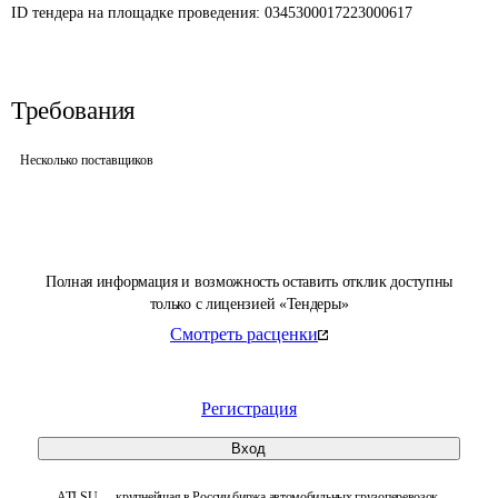
ID тендера на площадке проведения: 
0345300017223000617
Требования
Несколько поставщиков
Полная информация и возможность оставить отклик доступны
только с лицензией «Тендеры»
Смотреть расценки
Регистрация
Вход
ATI.SU — крупнейшая в России биржа автомобильных грузоперевозок.