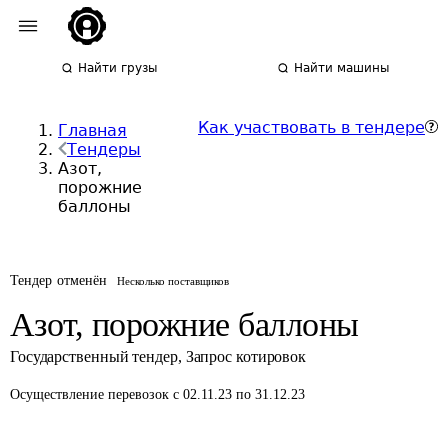
Найти грузы
Найти машины
Как участвовать в тендере
Главная
Тендеры
Азот,
порожние
баллоны
Тендер отменён
Несколько поставщиков
Азот, порожние баллоны
Государственный тендер
,
Запрос котировок
Осуществление перевозок
с 02.11.23 по 31.12.23