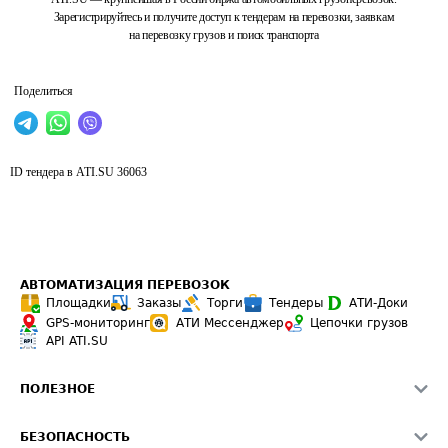
Зарегистрируйтесь и получите доступ к тендерам на перевозки, заявкам
на перевозку грузов и поиск транспорта
Поделиться
ID тендера в ATI.SU
36063
АВТОМАТИЗАЦИЯ ПЕРЕВОЗОК
Площадки
Заказы
Торги
Тендеры
АТИ-Доки
GPS-мониторинг
АТИ Мессенджер
Цепочки грузов
API ATI.SU
ПОЛЕЗНОЕ
Расчет расстояний
БЕЗОПАСНОСТЬ