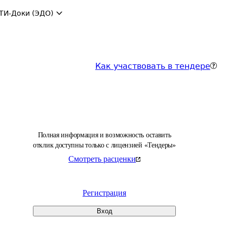
ТИ-Доки (ЭДО)
Как участвовать в тендере
Полная информация и возможность оставить
отклик доступны только с лицензией «Тендеры»
Смотреть расценки
Регистрация
Вход