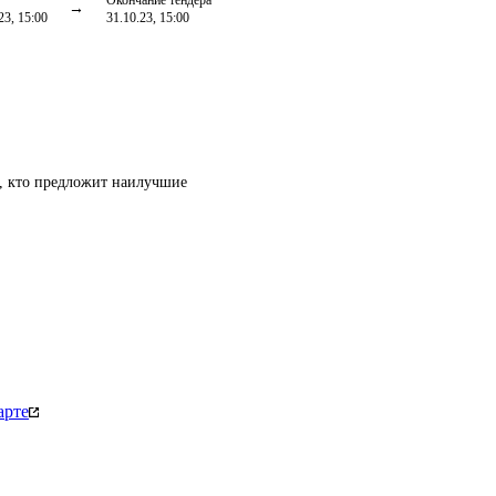
Окончание тендера
23, 15:00
31.10.23, 15:00
т, кто предложит наилучшие
арте