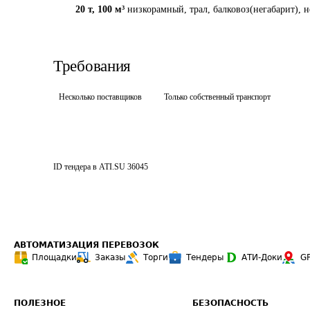
20 т
,
100 м³
низкорамный, трал, балковоз(негабарит), н
Требования
Несколько поставщиков
Только собственный транспорт
ID тендера в ATI.SU
36045
АВТОМАТИЗАЦИЯ ПЕРЕВОЗОК
Площадки
Заказы
Торги
Тендеры
АТИ-Доки
G
ПОЛЕЗНОЕ
БЕЗОПАСНОСТЬ