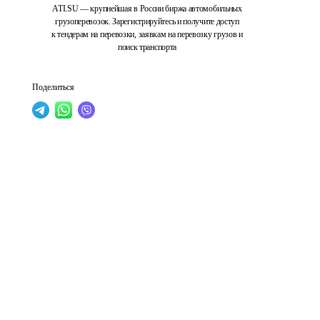
ATI.SU — крупнейшая в России биржа автомобильных
грузоперевозок. Зарегистрируйтесь и получите доступ
к тендерам на перевозки, заявкам на перевозку грузов и
поиск транспорта
Поделиться