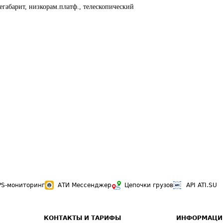
егабарит, низкорам.платф., телескопический
PS-мониторинг
АТИ Мессенджер
Цепочки грузов
API ATI.SU
КОНТАКТЫ И ТАРИФЫ
ИНФОРМАЦИ