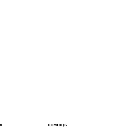
Я
ПОМОЩЬ