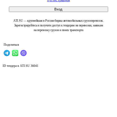
Вход
ATI.SU — крупнейшая в России биржа автомобильных грузоперевозок.
Зарегистрируйтесь и получите доступ к тендерам на перевозки, заявкам
на перевозку грузов и поиск транспорта
Поделиться
ID тендера в ATI.SU
36041