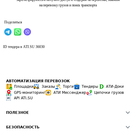
на перевозку грузов и поиск транспорта
Поделиться
ID тендера в ATI.SU
36030
АВТОМАТИЗАЦИЯ ПЕРЕВОЗОК
Площадки
Заказы
Торги
Тендеры
АТИ-Доки
GPS-мониторинг
АТИ Мессенджер
Цепочки грузов
API ATI.SU
ПОЛЕЗНОЕ
Расчет расстояний
БЕЗОПАСНОСТЬ
Академия ATI.SU