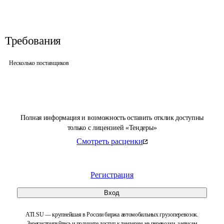
Требования
Несколько поставщиков
Полная информация и возможность оставить отклик доступны
только с лицензией «Тендеры»
Смотреть расценки
Регистрация
Вход
ATI.SU — крупнейшая в России биржа автомобильных грузоперевозок.
Зарегистрируйтесь и получите доступ к тендерам на перевозки, заявкам