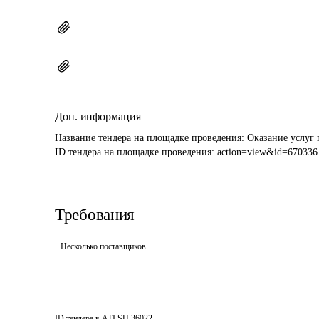
Доп. информация
Название тендера на площадке проведения: 
Оказание услуг 
ID тендера на площадке проведения: 
action=view&id=670336
Требования
Несколько поставщиков
ID тендера в ATI.SU
36022