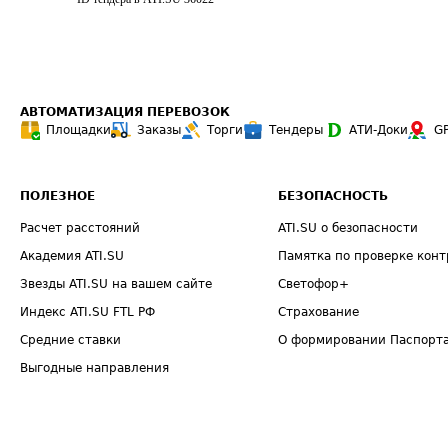
АВТОМАТИЗАЦИЯ ПЕРЕВОЗОК
Площадки
Заказы
Торги
Тендеры
АТИ-Доки
G
ПОЛЕЗНОЕ
БЕЗОПАСНОСТЬ
Расчет расстояний
ATI.SU о безопасности
Академия ATI.SU
Памятка по проверке конт
Звезды ATI.SU на вашем сайте
Светофор+
Индекс ATI.SU FTL РФ
Страхование
Средние ставки
О формировании Паспорт
Выгодные направления