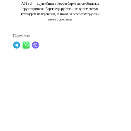
ATI.SU — крупнейшая в России биржа автомобильных
грузоперевозок. Зарегистрируйтесь и получите доступ
к тендерам на перевозки, заявкам на перевозку грузов и
поиск транспорта
Поделиться