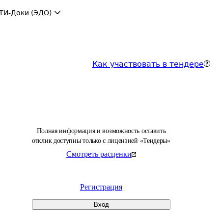
ТИ-Доки (ЭДО)
Как участвовать в тендере
Полная информация и возможность оставить
отклик доступны только с лицензией «Тендеры»
Смотреть расценки
Регистрация
Вход