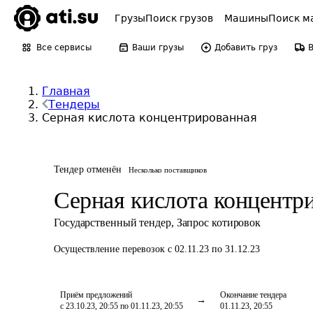
Грузы
Поиск грузов
Машины
Поиск м
Все сервисы
Ваши грузы
Добавить груз
Главная
Тендеры
Серная кислота концентрированная
Тендер отменён
Несколько поставщиков
Серная кислота концентр
Государственный тендер
,
Запрос котировок
Осуществление перевозок
с 02.11.23 по 31.12.23
Приём предложений
Окончание тендера
с 23.10.23, 20:55 по 01.11.23, 20:55
01.11.23, 20:55