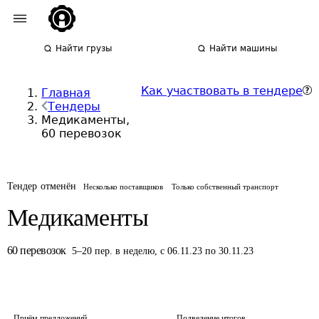
Найти грузы
Найти машины
Как участвовать в тендере
Главная
Тендеры
Медикаменты,
60 перевозок
Тендер отменён
Несколько поставщиков
Только собственный транспорт
Медикаменты
60
перевозок
5
–
20
пер.
в неделю
,
с 06.11.23 по 30.11.23
Приём предложений
Подведение итогов