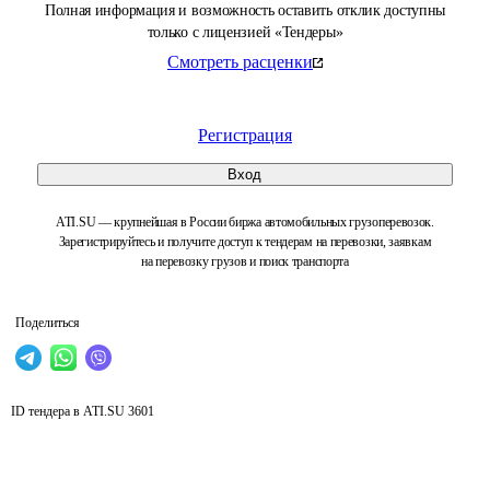
Полная информация и возможность оставить отклик доступны
только с лицензией «Тендеры»
Смотреть расценки
Регистрация
Вход
ATI.SU — крупнейшая в России биржа автомобильных грузоперевозок.
Зарегистрируйтесь и получите доступ к тендерам на перевозки, заявкам
на перевозку грузов и поиск транспорта
Поделиться
ID тендера в ATI.SU
3601