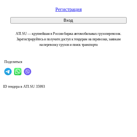
Регистрация
Вход
ATI.SU — крупнейшая в России биржа автомобильных грузоперевозок.
Зарегистрируйтесь и получите доступ к тендерам на перевозки, заявкам
на перевозку грузов и поиск транспорта
Поделиться
ID тендера в ATI.SU
35993