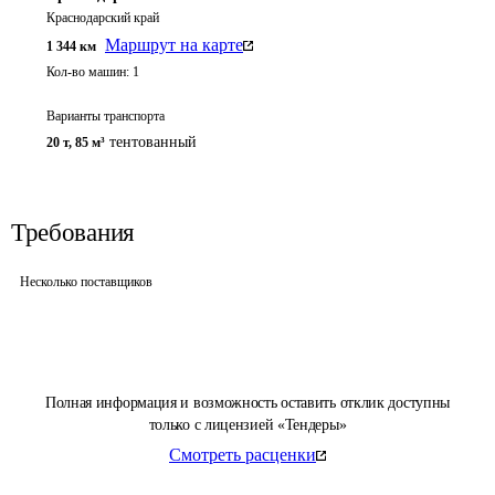
Краснодарский край
Маршрут на карте
1 344
км
Кол-во машин:
1
Варианты транспорта
тентованный
20 т
,
85 м³
Требования
Несколько поставщиков
Полная информация и возможность оставить отклик доступны
только с лицензией «Тендеры»
Смотреть расценки