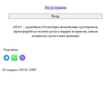
Регистрация
Вход
ATI.SU — крупнейшая в России биржа автомобильных грузоперевозок.
Зарегистрируйтесь и получите доступ к тендерам на перевозки, заявкам
на перевозку грузов и поиск транспорта
Поделиться
ID тендера в ATI.SU
35987