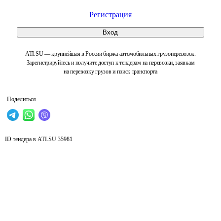
Регистрация
Вход
ATI.SU — крупнейшая в России биржа автомобильных грузоперевозок.
Зарегистрируйтесь и получите доступ к тендерам на перевозки, заявкам
на перевозку грузов и поиск транспорта
Поделиться
ID тендера в ATI.SU
35981