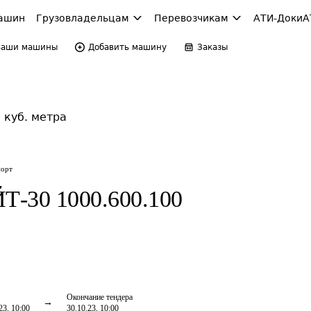
ашин
Грузовладельцам
Перевозчикам
АТИ-Доки
А
Ваши машины
Добавить машину
Заказы
 куб. метра
порт
-30 1000.600.100
Окончание тендера
23, 10:00
30.10.23, 10:00