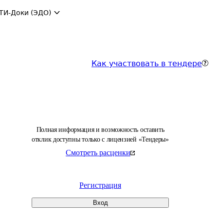
ТИ-Доки (ЭДО)
Как участвовать в тендере
Полная информация и возможность оставить
отклик доступны только с лицензией «Тендеры»
Смотреть расценки
Регистрация
Вход