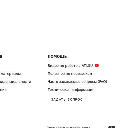
Я
ПОМОЩЬ
Видео по работе с ATI.SU
 материалы
Полезное по перевозкам
фиденциальности
Часто задаваемые вопросы (FAQ)
ения
Техническая информация
ЗАДАТЬ ВОПРОС