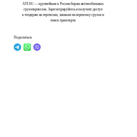
ATI.SU — крупнейшая в России биржа автомобильных
грузоперевозок. Зарегистрируйтесь и получите доступ
к тендерам на перевозки, заявкам на перевозку грузов и
поиск транспорта
Поделиться