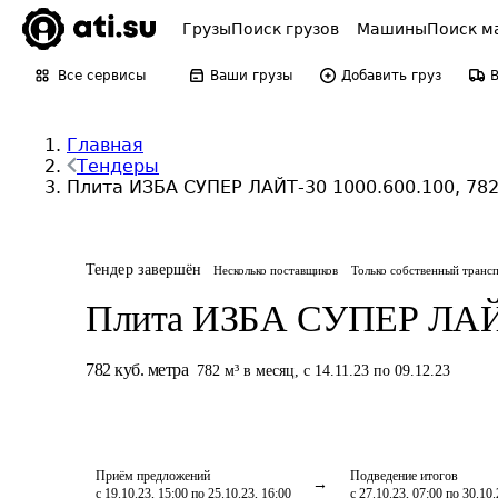
Грузы
Поиск грузов
Машины
Поиск м
Все сервисы
Ваши грузы
Добавить груз
Главная
Тендеры
Плита ИЗБА СУПЕР ЛАЙТ-30 1000.600.100, 782
Тендер завершён
Несколько поставщиков
Только собственный транс
Плита ИЗБА СУПЕР ЛАЙТ
782
куб. метра
782
м³
в месяц
,
с 14.11.23 по 09.12.23
Приём предложений
Подведение итогов
с 19.10.23, 15:00 по 25.10.23, 16:00
с 27.10.23, 07:00 по 30.10.