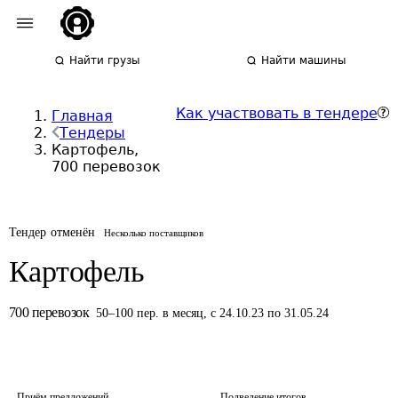
Найти грузы
Найти машины
Как участвовать в тендере
Главная
Тендеры
Картофель,
700 перевозок
Тендер отменён
Несколько поставщиков
Картофель
700
перевозок
50
–
100
пер.
в месяц
,
с 24.10.23 по 31.05.24
Приём предложений
Подведение итогов