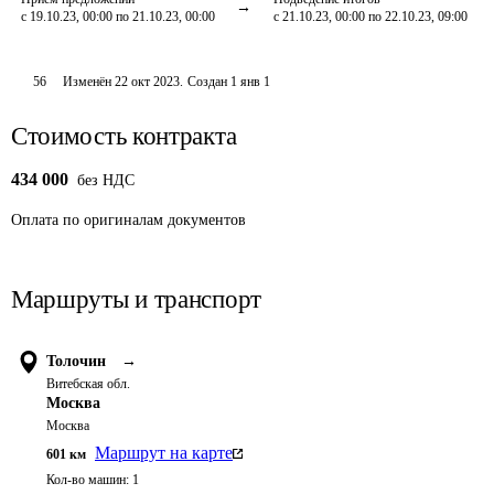
с 19.10.23, 00:00 по 21.10.23, 00:00
с 21.10.23, 00:00 по 22.10.23, 09:00
56
Изменён
22 окт 2023
.
Создан
1 янв 1
Стоимость контракта
434 000
без НДС
Оплата
по оригиналам документов
Маршруты и транспорт
Толочин
→
Витебская обл.
Москва
Москва
Маршрут на карте
601
км
Кол-во машин:
1