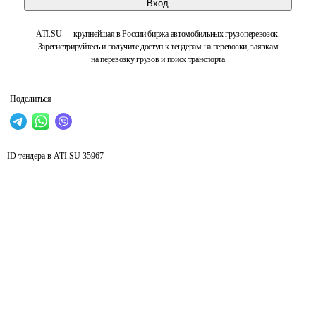
Вход
ATI.SU — крупнейшая в России биржа автомобильных грузоперевозок.
Зарегистрируйтесь и получите доступ к тендерам на перевозки, заявкам
на перевозку грузов и поиск транспорта
Поделиться
ID тендера в ATI.SU
35967