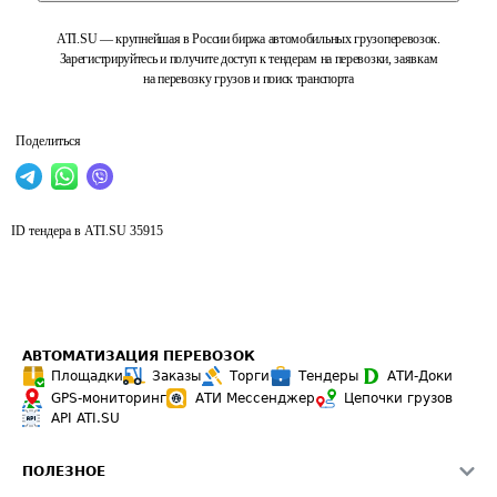
ATI.SU — крупнейшая в России биржа автомобильных грузоперевозок.
Зарегистрируйтесь и получите доступ к тендерам на перевозки, заявкам
на перевозку грузов и поиск транспорта
Поделиться
ID тендера в ATI.SU
35915
АВТОМАТИЗАЦИЯ ПЕРЕВОЗОК
Площадки
Заказы
Торги
Тендеры
АТИ-Доки
GPS-мониторинг
АТИ Мессенджер
Цепочки грузов
API ATI.SU
ПОЛЕЗНОЕ