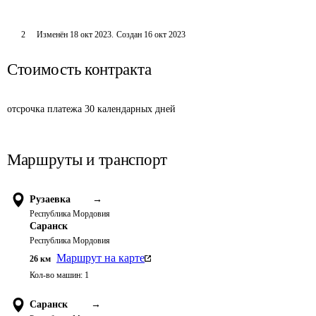
2
Изменён
18 окт 2023
.
Создан
16 окт 2023
Стоимость контракта
отсрочка платежа 30 календарных дней
Маршруты и транспорт
Рузаевка
→
Республика Мордовия
Саранск
Республика Мордовия
Маршрут на карте
26
км
Кол-во машин:
1
Саранск
→