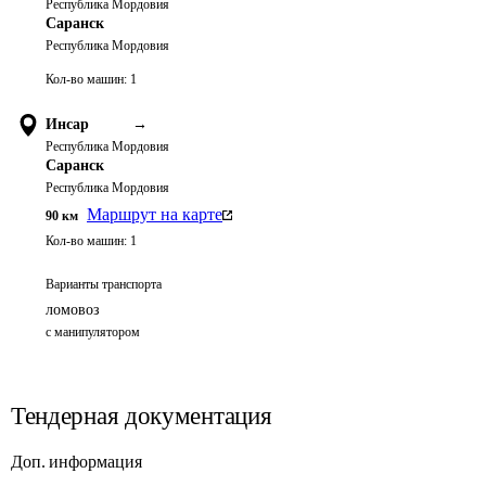
Республика Мордовия
Саранск
Республика Мордовия
Кол-во машин:
1
Инсар
→
Республика Мордовия
Саранск
Республика Мордовия
Маршрут на карте
90
км
Кол-во машин:
1
Варианты транспорта
ломовоз
с манипулятором
Тендерная документация
Доп. информация