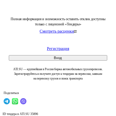
Полная информация и возможность оставить отклик доступны
только с лицензией «Тендеры»
Смотреть расценки
Регистрация
Вход
ATI.SU — крупнейшая в России биржа автомобильных грузоперевозок.
Зарегистрируйтесь и получите доступ к тендерам на перевозки, заявкам
на перевозку грузов и поиск транспорта
Поделиться
ID тендера в ATI.SU
35896