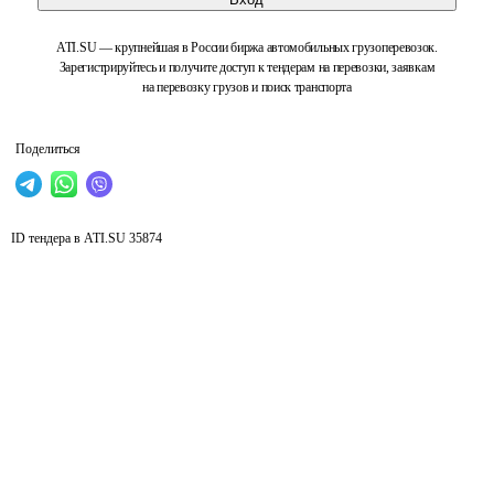
ATI.SU — крупнейшая в России биржа автомобильных грузоперевозок.
Зарегистрируйтесь и получите доступ к тендерам на перевозки, заявкам
на перевозку грузов и поиск транспорта
Поделиться
ID тендера в ATI.SU
35874