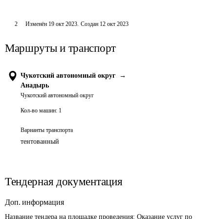
2
Изменён
19 окт 2023
.
Создан
12 окт 2023
Маршруты и транспорт
Чукотский автономный округ
→
Анадырь
Чукотский автономный округ
Кол-во машин:
1
Варианты транспорта
тентованный
Тендерная документация
Доп. информация
Название тендера на площадке проведения: 
Оказание услуг по 