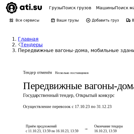
Грузы
Поиск грузов
Машины
Поиск м
Все сервисы
Ваши грузы
Добавить груз
Главная
Тендеры
Передвижные вагоны-дома, мобильные здан
Тендер отменён
Несколько поставщиков
Передвижные вагоны-дома
Государственный тендер
,
Открытый конкурс
Осуществление перевозок
с 17.10.23 по 31.12.23
Приём предложений
Окончание тендера
с 11.10.23, 13:59 по 16.10.23, 13:59
16.10.23, 13:59