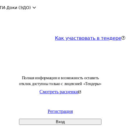
ТИ-Доки (ЭДО)
Как участвовать в тендере
Полная информация и возможность оставить
отклик доступны только с лицензией «Тендеры»
Смотреть расценки
Регистрация
Вход