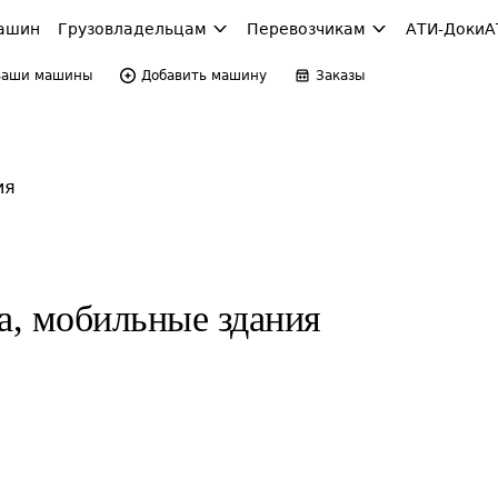
ашин
Грузовладельцам
Перевозчикам
АТИ-Доки
А
Ваши машины
Добавить машину
Заказы
ия
, мобильные здания