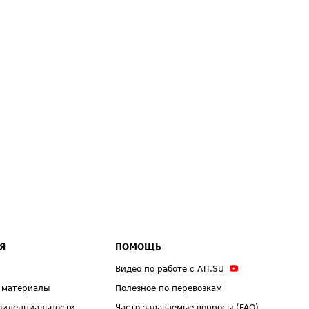
Я
ПОМОЩЬ
Видео по работе с ATI.SU
 материалы
Полезное по перевозкам
фиденциальности
Часто задаваемые вопросы (FAQ)