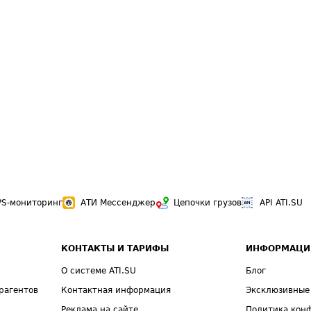
PS-мониторинг
АТИ Мессенджер
Цепочки грузов
API ATI.SU
КОНТАКТЫ И ТАРИФЫ
ИНФОРМАЦИ
О системе ATI.SU
Блог
рагентов
Контактная информация
Эксклюзивные
Реклама на сайте
Политика кон