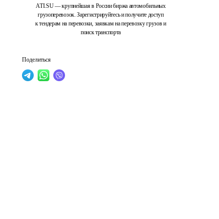
ATI.SU — крупнейшая в России биржа автомобильных
грузоперевозок. Зарегистрируйтесь и получите доступ
к тендерам на перевозки, заявкам на перевозку грузов и
поиск транспорта
Поделиться