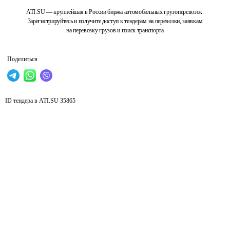
ATI.SU — крупнейшая в России биржа автомобильных грузоперевозок.
Зарегистрируйтесь и получите доступ к тендерам на перевозки, заявкам
на перевозку грузов и поиск транспорта
Поделиться
ID тендера в ATI.SU
35865