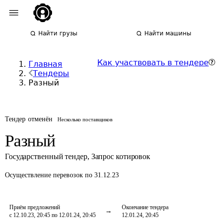
Найти грузы
Найти машины
Как участвовать в тендере
Главная
Тендеры
Разный
Тендер отменён
Несколько поставщиков
Разный
Государственный тендер
,
Запрос котировок
Осуществление перевозок
по 31.12.23
Приём предложений
Окончание тендера
с 12.10.23, 20:45 по 12.01.24, 20:45
12.01.24, 20:45