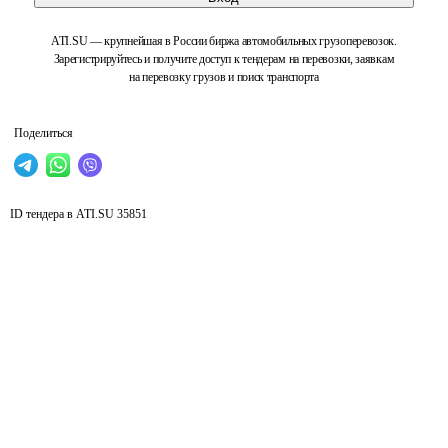
ATI.SU — крупнейшая в России биржа автомобильных грузоперевозок.
Зарегистрируйтесь и получите доступ к тендерам на перевозки, заявкам
на перевозку грузов и поиск транспорта
Поделиться
ID тендера в ATI.SU
35851