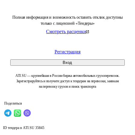
Полная информация и возможность оставить отклик доступны
только с лицензией «Тендеры»
Смотреть расценки
Регистрация
Вход
ATI.SU — крупнейшая в России биржа автомобильных грузоперевозок.
Зарегистрируйтесь и получите доступ к тендерам на перевозки, заявкам
на перевозку грузов и поиск транспорта
Поделиться
ID тендера в ATI.SU
35845