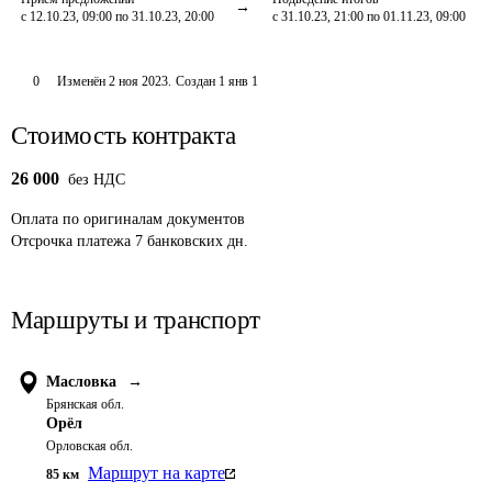
с 12.10.23, 09:00 по 31.10.23, 20:00
с 31.10.23, 21:00 по 01.11.23, 09:00
0
Изменён
2 ноя 2023
.
Создан
1 янв 1
Стоимость контракта
26 000
без НДС
Оплата
по оригиналам документов
Отсрочка платежа
7
банковских дн.
Маршруты и транспорт
Масловка
→
Брянская обл.
Орёл
Орловская обл.
Маршрут на карте
85
км