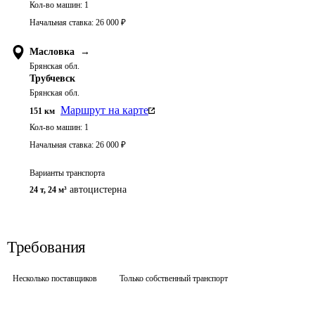
Кол-во машин:
1
Начальная ставка:
26 000
₽
Масловка
→
Брянская обл.
Трубчевск
Брянская обл.
Маршрут на карте
151
км
Кол-во машин:
1
Начальная ставка:
26 000
₽
Варианты транспорта
автоцистерна
24 т
,
24 м³
Требования
Несколько поставщиков
Только собственный транспорт