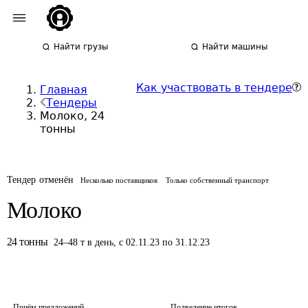
Найти грузы
Найти машины
Как участвовать в тендере
Главная
Тендеры
Молоко, 24
тонны
Тендер отменён
Несколько поставщиков
Только собственный транспорт
Молоко
24
тонны
24
–
48
т
в день
,
с 02.11.23 по 31.12.23
Приём предложений
Подведение итогов