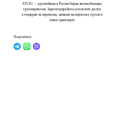
ATI.SU — крупнейшая в России биржа автомобильных
грузоперевозок. Зарегистрируйтесь и получите доступ
к тендерам на перевозки, заявкам на перевозку грузов и
поиск транспорта
Поделиться