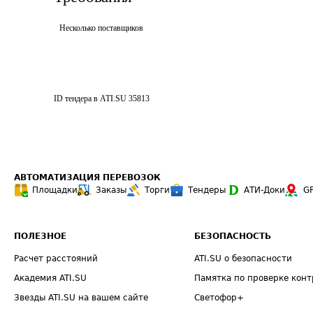
Несколько поставщиков
ID тендера в ATI.SU
35813
АВТОМАТИЗАЦИЯ ПЕРЕВОЗОК
Площадки
Заказы
Торги
Тендеры
АТИ-Доки
G
ПОЛЕЗНОЕ
БЕЗОПАСНОСТЬ
Расчет расстояний
ATI.SU о безопасности
Академия ATI.SU
Памятка по проверке конт
Звезды ATI.SU на вашем сайте
Светофор+