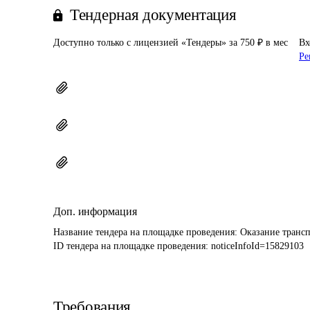
Тендерная документация
Доступно только с лицензией «Тендеры» за 750 ₽ в мес
Вх
Ре
Доп. информация
Название тендера на площадке проведения: 
Оказание трансп
ID тендера на площадке проведения: 
noticeInfoId=15829103
Требования