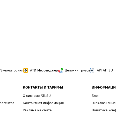
PS-мониторинг
АТИ Мессенджер
Цепочки грузов
API ATI.SU
КОНТАКТЫ И ТАРИФЫ
ИНФОРМАЦИ
О системе ATI.SU
Блог
рагентов
Контактная информация
Эксклюзивные
Реклама на сайте
Политика кон