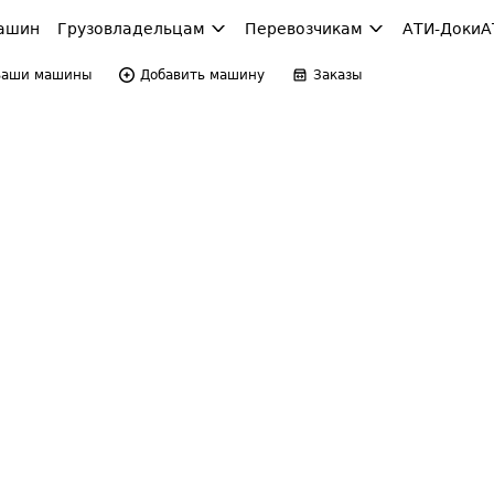
ашин
Грузовладельцам
Перевозчикам
АТИ-Доки
А
Ваши машины
Добавить машину
Заказы