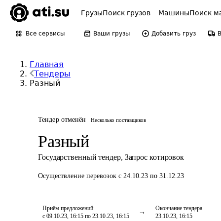
Грузы
Поиск грузов
Машины
Поиск м
Все сервисы
Ваши грузы
Добавить груз
Главная
Тендеры
Разный
Тендер отменён
Несколько поставщиков
Разный
Государственный тендер
,
Запрос котировок
Осуществление перевозок
с 24.10.23 по 31.12.23
Приём предложений
Окончание тендера
с 09.10.23, 16:15 по 23.10.23, 16:15
23.10.23, 16:15