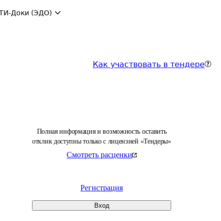
ТИ-Доки (ЭДО)
Как участвовать в тендере
Полная информация и возможность оставить
отклик доступны только с лицензией «Тендеры»
Смотреть расценки
Регистрация
Вход