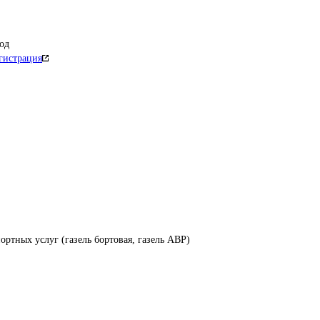
од
гистрация
ортных услуг (газель бортовая, газель АВР)