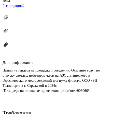
Вход
Регистрация
Доп. информация
Название тендера на площадке проведения: 
Оказание услуг по 
отпуску светлых нефтепродуктов на АЗС Лугинецкого и 
Герасимовского месторождений для нужд филиала ООО «РН-
Транспорт» в г. Стрежевой в 2024г.
ID тендера на площадке проведения: 
procedures/9030663
Требования