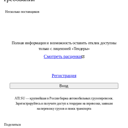
Несколько поставщиков
Полная информация и возможность оставить отклик доступны
только с лицензией «Тендеры»
Смотреть расценки
Регистрация
Вход
ATI.SU — крупнейшая в России биржа автомобильных грузоперевозок.
Зарегистрируйтесь и получите доступ к тендерам на перевозки, заявкам
на перевозку грузов и поиск транспорта
Поделиться